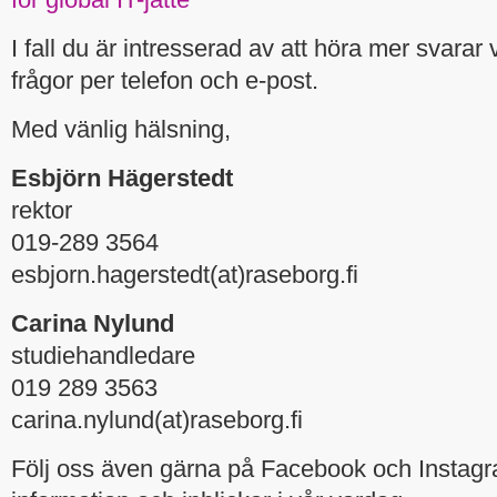
I fall du är intresserad av att höra mer svarar
frågor per telefon och e-post.
Med vänlig hälsning,
Esbjörn Hägerstedt
rektor
019-289 3564
esbjorn.hagerstedt(at)raseborg.fi
Carina Nylund
studiehandledare
019 289 3563
carina.nylund(at)raseborg.fi
Följ oss även gärna på Facebook och Instagra