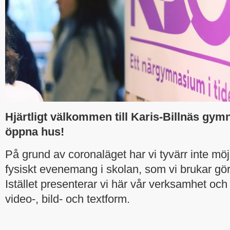
Hjärtligt välkommen till Karis-Billnäs gym
öppna hus!
På grund av coronaläget har vi tyvärr inte möjl
fysiskt evenemang i skolan, som vi brukar göra 
Istället presenterar vi här vår verksamhet och 
video-, bild- och textform.