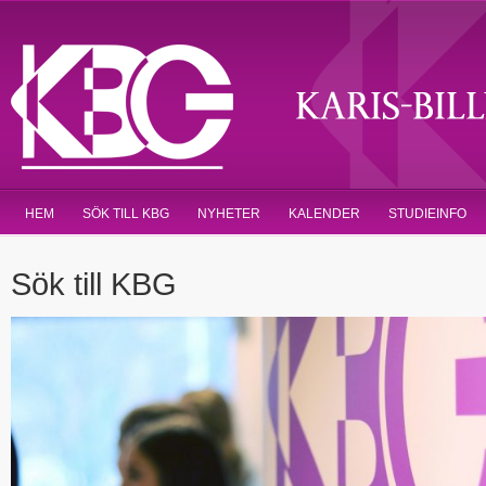
HEM
SÖK TILL KBG
NYHETER
KALENDER
STUDIEINFO
Sök till KBG