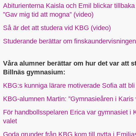
Abiturienterna Kaisla och Emil blickar tillbaka 
”Gav mig tid att mogna” (video)
Så är det att studera vid KBG (video)
Studerande berättar om finskaundervisningen
Våra alumner berättar om hur det var att s
Billnäs gymnasium:
KBG:s kunniga lärare motiverade Sofia att bli p
KBG-alumnen Martin: ”Gymnasieåren i Karis va
För handbollsspelaren Erica var gymnasiet i K
valet
Goda grunder från KBG kom till nytta i Emilias