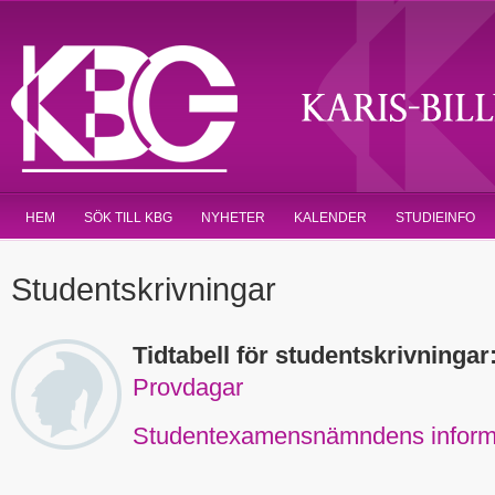
HEM
SÖK TILL KBG
NYHETER
KALENDER
STUDIEINFO
Studentskrivningar
Tidtabell för studentskrivningar
Provdagar
Studentexamensnämndens inform