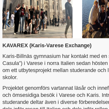
KAVAREX (Karis-Varese Exchange)
Karis-Billnäs gymnasium har kontakt med en 
Casula”) i Varese i norra Italien sedan hösten
om ett utbytesprojekt mellan studerande och l
skolor.
Projektet genomförs vartannat läsår och innef
och ömsesidiga besök i Varese och Karis. In
studerande deltar även i diverse förberedelse