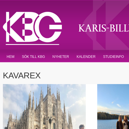
HEM
SÖK TILL KBG
NYHETER
KALENDER
STUDIEINFO
KAVAREX