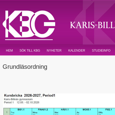
HEM
SÖK TILL KBG
NYHETER
KALENDER
STUDIEINFO
Grundläsordning