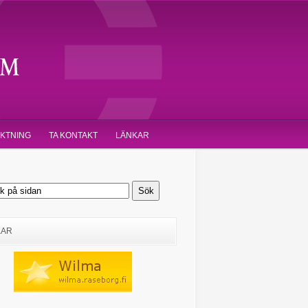
IKTNING
TA KONTAKT
LÄNKAR
KAR