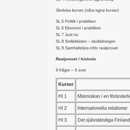
Skolvisa kurser (våra egna kurser)
SL 5 Politik i praktiken
SL 6 Ekonomi i praktiken
SL 7 Just nu
SL 8 Snilleblixten – skoltidningen
SL 9 Samhällslära inför realprovet
Realprovet i historia
9 frågor – 5 svar
Kurser
HI 1
Människan i en föränderl
HI 2
Internationella relationer
HI 3
Det självständiga Finland