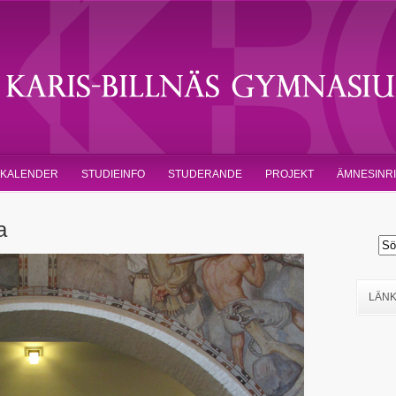
KALENDER
STUDIEINFO
STUDERANDE
PROJEKT
ÄMNESINR
a
LÄN