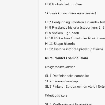
HI 6 Globala kulturmöten
Skolvisa kurser (våra egna kurser)
HI 7 Fördjupning i modern Finländsk hist
HI 8 Rysslands historia (stöder kurs 2, 3 
HI 9 Antiken – grunden
HI 10 USA – från 13 kolonier till världsm
HI 11 Skapa historia
HI 12 Historia inför realprovet (nätkurs)
Kursutbudet i samhällslära
Obligatoriska kurser
SL 1 Det finländska samhället
SL 2 Ekonomikunskap
SL 3 Finland, Europa och en värld i förä
Fördjupad kurs
SL 4 Medborgarens lagkunskap