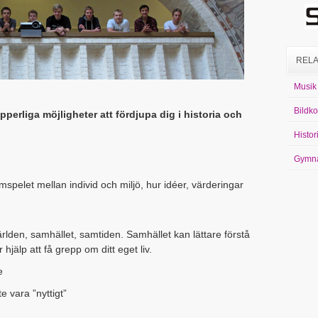
RELA
Musik
Bildko
perliga möjligheter att fördjupa dig i historia och
Histor
Gymnas
spelet mellan individ och miljö, hur idéer, värderingar
 världen, samhället, samtiden. Samhället kan lättare förstå
 hjälp att få grepp om ditt eget liv.
e
te vara ”nyttigt”