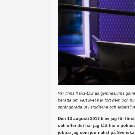
Var finns Karis-Billnäs gymnasiums gamla
berätta om vart livet har fört dem och 
språngbräda ut i studierna och arbetsli
Den 13 augusti 2013 klev jag för förs
och efter det har jag fått titeln polit
jobbar jag som journalist på Svenska 