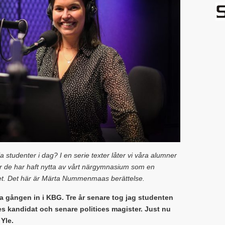
 studenter i dag? I en serie texter låter vi våra alumner
hur de har haft nytta av vårt närgymnasium som en
vet. Det här är Märta Nummenmaas berättelse.
ta gången in i KBG. Tre år senare tog jag studenten
ices kandidat och senare politices magister. Just nu
Yle.