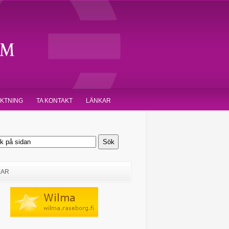
IKTNING
TA KONTAKT
LÄNKAR
KAR