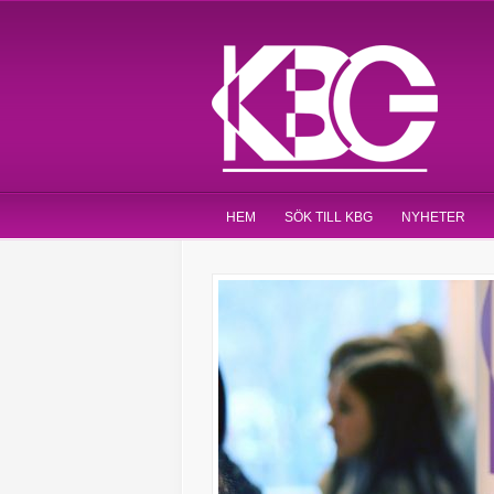
HEM
SÖK TILL KBG
NYHETER