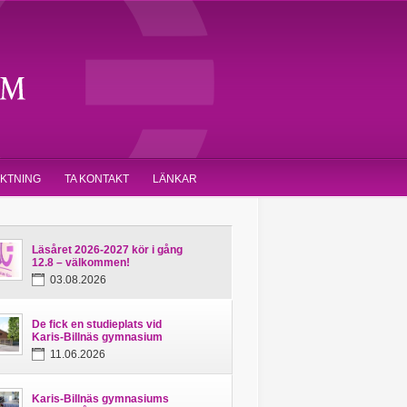
IKTNING
TA KONTAKT
LÄNKAR
Läsåret 2026-2027 kör i gång
12.8 – välkommen!
03.08.2026
De fick en studieplats vid
Karis-Billnäs gymnasium
11.06.2026
Karis-Billnäs gymnasiums