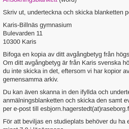
Skriv ut, underteckna och skicka blanketten per
Karis-Billnäs gymnasium
Bulevarden 11
10300 Karis
Bifoga en kopia av ditt avgångbetyg från högs
Om ditt avgångbetyg är från Karis svenska 
du inte skicka in det, eftersom vi har kopior 
gemensamma arkiv.
Du kan även skanna in den ifyllda och under
anmälningsblanketten och skicka den samt ev
per e-post till esbjorn.hagerstedt(at)raseborg.f
För att beviljas en studieplats behöver du ha 