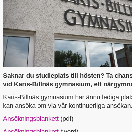
Saknar du studieplats till hösten? Ta chan
vid Karis-Billnäs gymnasium, ett närgymna
Karis-Billnäs gymnasium har ännu lediga pla
kan ansöka om via vår kontinuerliga ansökan
Ansökningsblankett
(pdf)
Ansökningsblankett
(word)