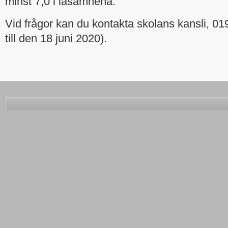
minst 7,0 i läsämnena.
Vid frågor kan du kontakta skolans kansli, 0
till den 18 juni 2020).