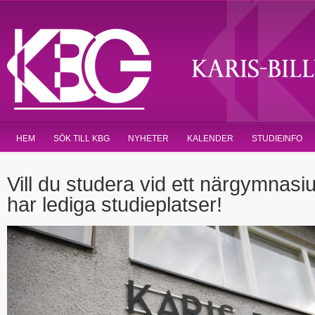
HEM
SÖK TILL KBG
NYHETER
KALENDER
STUDIEINFO
Vill du studera vid ett närgymnasiu
har lediga studieplatser!