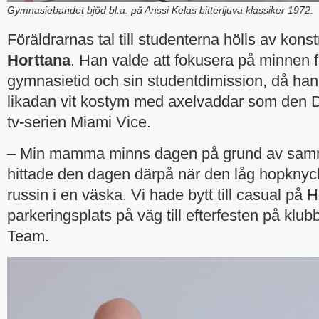
Gymnasiebandet bjöd bl.a. på Anssi Kelas bitterljuva klassiker 1972.
Föräldrarnas tal till studenterna hölls av kon
Horttana
. Han valde att fokusera på minnen 
gymnasietid och sin studentdimission, då han 
likadan vit kostym med axelvaddar som den 
tv-serien Miami Vice.
– Min mamma minns dagen på grund av sam
hittade den dagen därpå när den låg hopknyc
russin i en väska. Vi hade bytt till casual på
parkeringsplats på väg till efterfesten på klu
Team.