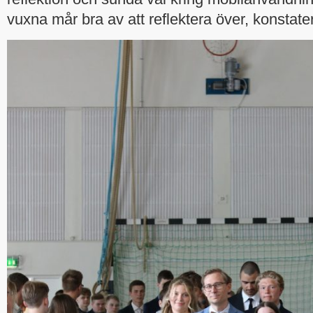
vuxna mår bra av att reflektera över, konstat