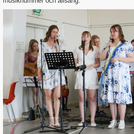
musiknummer och allsång.