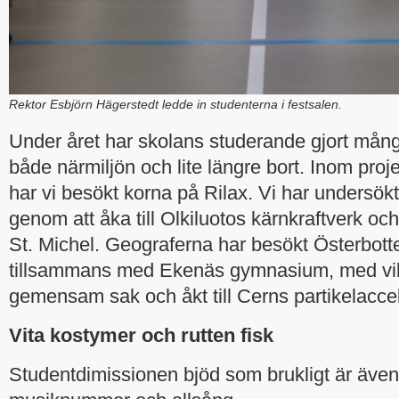
Rektor Esbjörn Hägerstedt ledde in studenterna i festsalen.
Under året har skolans studerande gjort mång
både närmiljön och lite längre bort. Inom proj
har vi besökt korna på Rilax. Vi har undersökt
genom att åka till Olkiluotos kärnkraftverk och 
St. Michel. Geograferna har besökt Österbott
tillsammans med Ekenäs gymnasium, med vilk
gemensam sak och åkt till Cerns partikelaccel
Vita kostymer och rutten fisk
Studentdimissionen bjöd som brukligt är äve