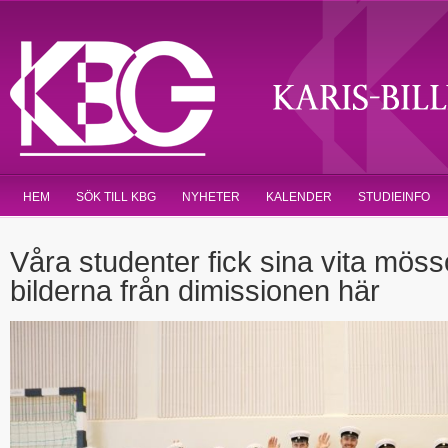
HEM
SÖK TILL KBG
NYHETER
KALENDER
STUDIEINFO
Våra studenter fick sina vita möss
bilderna från dimissionen här