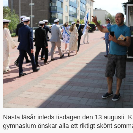
Nästa läsår inleds tisdagen den 13 augusti. K
gymnasium önskar alla ett riktigt skönt somma