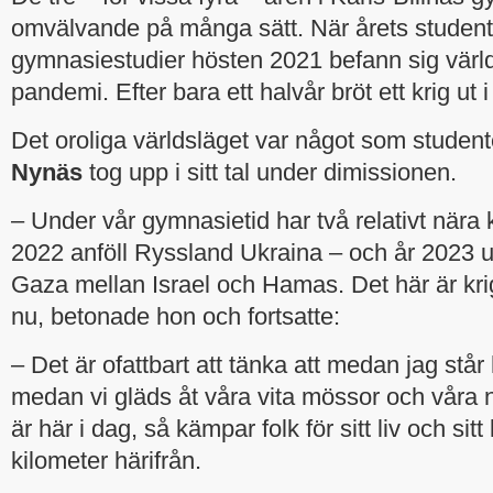
omvälvande på många sätt. När årets studentk
gymnasiestudier hösten 2021 befann sig värld
pandemi. Efter bara ett halvår bröt ett krig ut 
Det oroliga världsläget var något som studen
Nynäs
tog upp i sitt tal under dimissionen.
– Under vår gymnasietid har två relativt nära kr
2022 anföll Ryssland Ukraina – och år 2023 utb
Gaza mellan Israel och Hamas. Det här är kri
nu, betonade hon och fortsatte:
– Det är ofattbart att tänka att medan jag står
medan vi gläds åt våra vita mössor och våra
är här i dag, så kämpar folk för sitt liv och sit
kilometer härifrån.