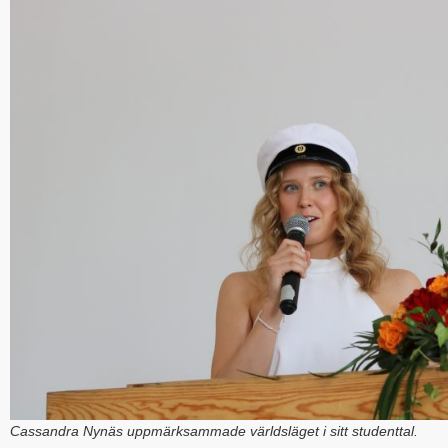
Cassandra Nynäs uppmärksammade världsläget i sitt studenttal.