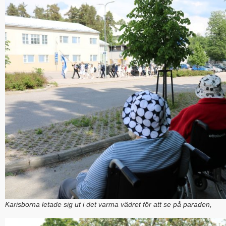
Karisborna letade sig ut i det varma vädret för att se på paraden,