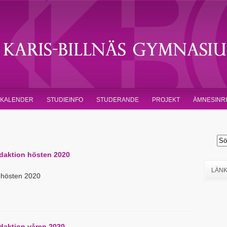
KALENDER
STUDIEINFO
STUDERANDE
PROJEKT
ÄMNESINR
edaktion hösten 2020
LÄN
en hösten 2020
edaktion våren 2020