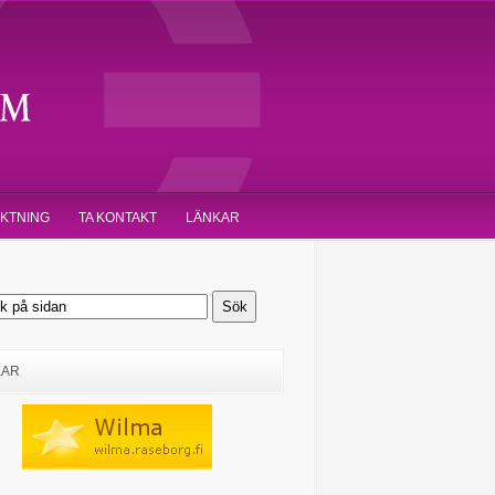
IKTNING
TA KONTAKT
LÄNKAR
KAR