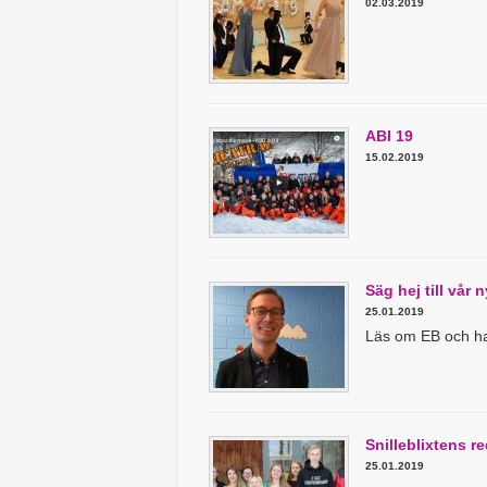
02.03.2019
ABI 19
15.02.2019
Säg hej till vår 
25.01.2019
Läs om EB och han
Snilleblixtens r
25.01.2019