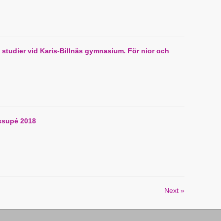
 studier vid Karis-Billnäs gymnasium. För nior och
ssupé 2018
Next »