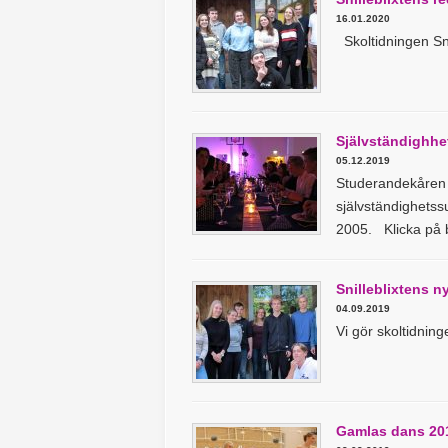
16.01.2020
Skoltidningen Sn
Självständighhe
05.12.2019
Studerandekåren or
självständighetss
2005. Klicka på b
Snilleblixtens n
04.09.2019
Vi gör skoltidning
Gamlas dans 20