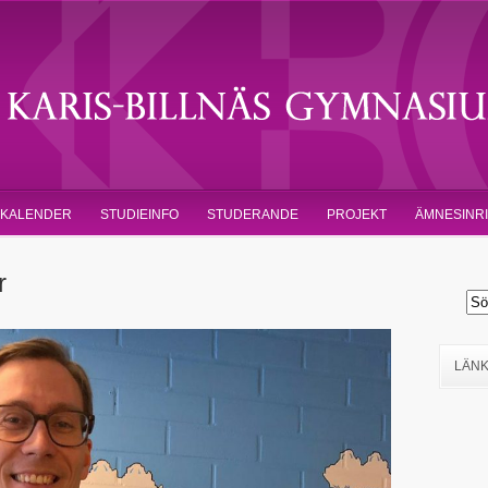
KALENDER
STUDIEINFO
STUDERANDE
PROJEKT
ÄMNESINR
r
LÄN