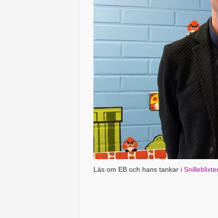
Läs om EB och hans tankar i
Snilleblixte