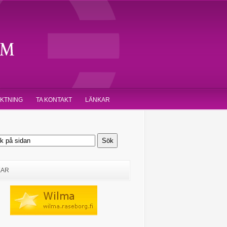
IKTNING
TA KONTAKT
LÄNKAR
KAR