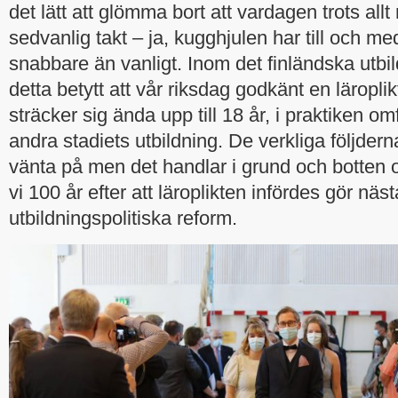
det lätt att glömma bort att vardagen trots allt r
sedvanlig takt – ja, kugghjulen har till och med
snabbare än vanligt. Inom det finländska utbil
detta betytt att vår riksdag godkänt en läropl
sträcker sig ända upp till 18 år, i praktiken o
andra stadiets utbildning. De verkliga följderna
vänta på men det handlar i grund och botten 
vi 100 år efter att läroplikten infördes gör näst
utbildningspolitiska reform.