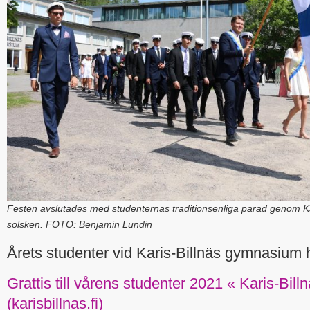
Festen avslutades med studenternas traditionsenliga parad genom Ka
solsken. FOTO: Benjamin Lundin
Årets studenter vid Karis-Billnäs gymnasium h
Grattis till vårens studenter 2021 « Karis-Bi
(karisbillnas.fi)