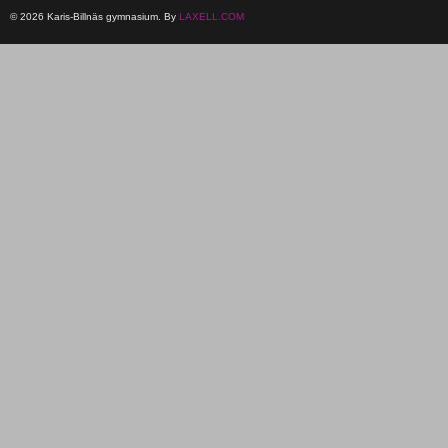
© 2026 Karis-Billnäs gymnasium. By
LAXELL.COM