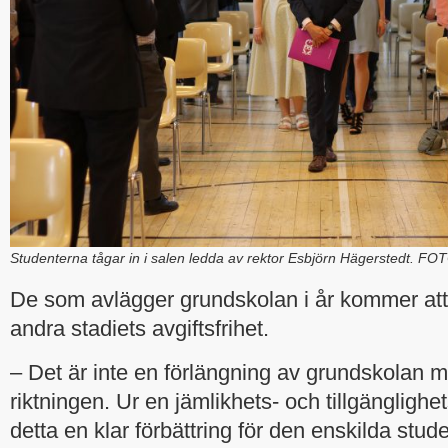
Studenterna tågar in i salen ledda av rektor Esbjörn Hägerstedt. FO
De som avlägger grundskolan i år kommer att
andra stadiets avgiftsfrihet.
– Det är inte en förlängning av grundskolan m
riktningen. Ur en jämlikhets- och tillgänglighe
detta en klar förbättring för den enskilda stu