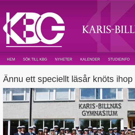
HEM
SÖK TILL KBG
NYHETER
KALENDER
STUDIEINFO
Ännu ett speciellt läsår knöts ihop