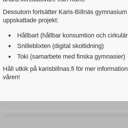
Dessutom fortsätter Karis-Billnäs gymnasium
uppskattade projekt:
Hållbart (hållbar konsumtion och cirkulä
Snilleblixten (digital skoltidning)
Toki (samarbete med finska gymnasier)
Håll utkik på karisbillnas.fi för mer informati
våren!