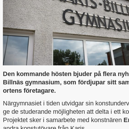
Den kommande hösten bjuder på flera nyhe
Billnäs gymnasium, som fördjupar sitt s
ortens företagare.
Närgymnasiet i tiden utvidgar sin konstunder
ge de studerande möjligheten att delta i ett ko
Projektet sker i samarbete med konstnären
E
andra konstutövare från Karis.