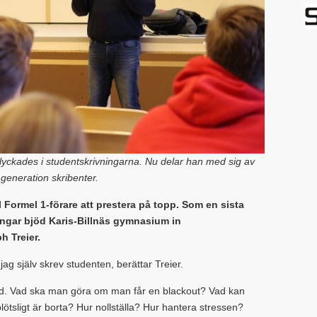
slyckades i studentskrivningarna. Nu delar han med sig av
y generation skribenter.
ll Formel 1-förare att prestera på topp. Som en sista
ngar bjöd Karis-Billnäs gymnasium in
h Treier.
g själv skrev studenten, berättar Treier.
hand. Vad ska man göra om man får en blackout? Vad kan
lötsligt är borta? Hur nollställa? Hur hantera stressen?