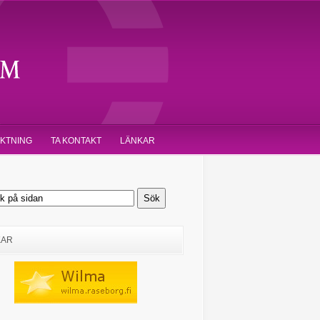
IKTNING
TA KONTAKT
LÄNKAR
KAR