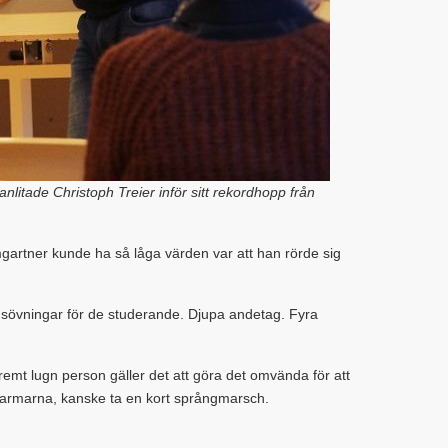
litade Christoph Treier inför sitt rekordhopp från
umgartner kunde ha så låga värden var att han rörde sig
gsövningar för de studerande. Djupa andetag. Fyra
mt lugn person gäller det att göra det omvända för att
 armarna, kanske ta en kort språngmarsch.