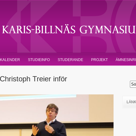
KALENDER
STUDIEINFO
STUDERANDE
PROJEKT
ÄMNESINR
Christoph Treier inför
LÄN