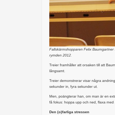
Fallskärmshopparen Felix Baumgartner an
rymden 2012.
Treier framhåller att orsaken till att Ba
långsamt.
Treier demonstrerar visar några andnin
sekunder in, fyra sekunder ut.
Men, poängterar han, om man är en extre
få fokus: hoppa upp och ned, flaxa med
Den (o)farliga stressen