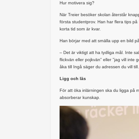
Hur motivera sig?
När Treier besöker skolan återstår knap
första studentprov. Han har flera tips p
korta tid som är kvar.
Han börjar med att smälla upp en bild på 
– Det är viktigt att ha tydliga mål. Inte s
flickvän eller pojkvän” eller ”jag vill int
åka till Ingå säger du adressen du vill till
Ligg och läs
För att öka inlärningen ska du ligga på 
absorberar kunskap.