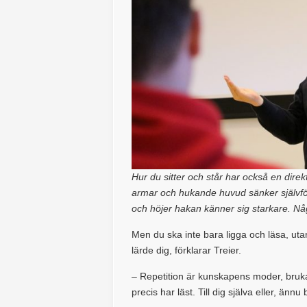
Hur du sitter och står har också en direk
armar och hukande huvud sänker självfö
och höjer hakan känner sig starkare. Nå
Men du ska inte bara ligga och läsa, ut
lärde dig, förklarar Treier.
– Repetition är kunskapens moder, bruka
precis har läst. Till dig själva eller, änn