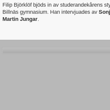
Filip Björklöf bjöds in av studerandekårens sty
Billnäs gymnasium. Han intervjuades av
Sonj
Martin Jungar
.