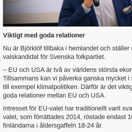
Viktigt med goda relationer
Nu är Björklöf tillbaka i hemlandet och ställ
valskandidat för Svenska folkpartiet.
– EU och USA är två av världens största eko
Tillsammans kan vi påverka ganska mycket i s
till exempel klimatpolitiken. Därför är det viktig
goda relationer mellan EU och USA.
Intresset för EU-valet har traditionellt varit sv
valet, som förrättades 2014, röstade endast 1
finländarna i åldersgaffeln 18-24 år.