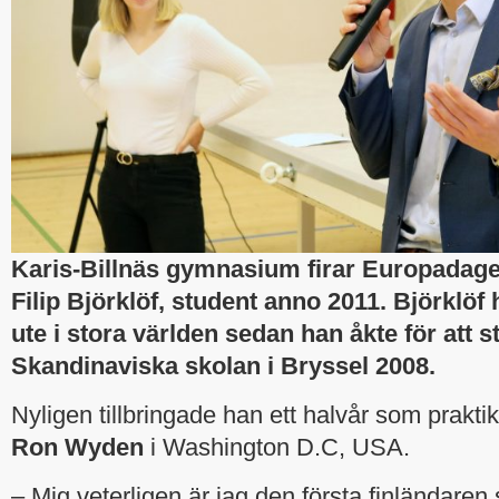
Karis-Billnäs gymnasium firar Europadag
Filip Björklöf, student anno 2011. Björklöf 
ute i stora världen sedan han åkte för att s
Skandinaviska skolan i Bryssel 2008.
Nyligen tillbringade han ett halvår som praktik
Ron Wyden
i Washington D.C, USA.
– Mig veterligen är jag den första finländaren