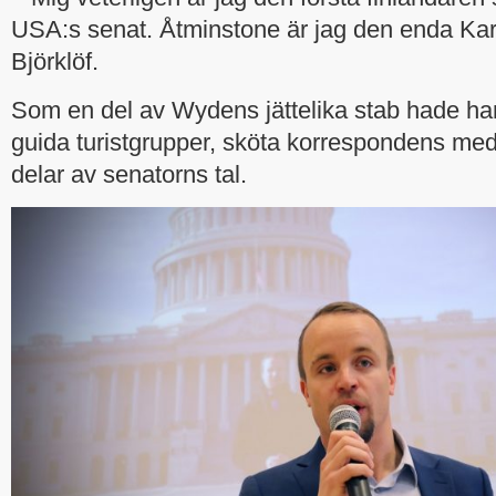
USA:s senat. Åtminstone är jag den enda Kar
Björklöf.
Som en del av Wydens jättelika stab hade han 
guida turistgrupper, sköta korrespondens med
delar av senatorns tal.