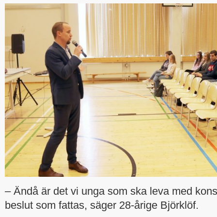
– Ändå är det vi unga som ska leva med kon
beslut som fattas, säger 28-årige Björklöf.