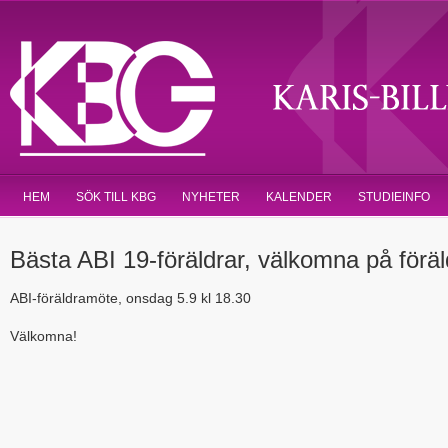
HEM
SÖK TILL KBG
NYHETER
KALENDER
STUDIEINFO
Bästa ABI 19-föräldrar, välkomna på förä
ABI-föräldramöte, onsdag 5.9 kl 18.30
Välkomna!