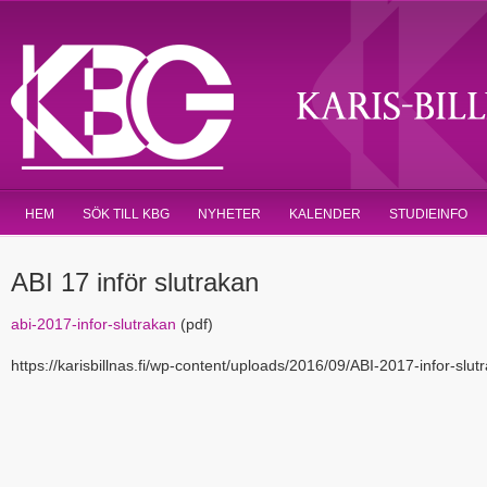
HEM
SÖK TILL KBG
NYHETER
KALENDER
STUDIEINFO
ABI 17 inför slutrakan
abi-2017-infor-slutrakan
(pdf)
https://karisbillnas.fi/wp-content/uploads/2016/09/ABI-2017-infor-slut