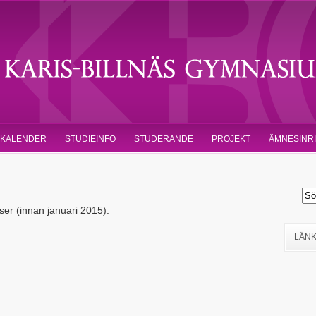
KALENDER
STUDIEINFO
STUDERANDE
PROJEKT
ÄMNESINR
lser (innan januari 2015).
LÄN