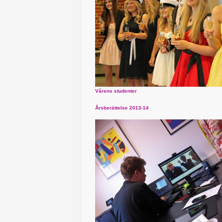
Vårens studenter
Årsberättelse 2013-14