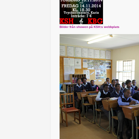
Bilder från showen på KSH:s webbplats