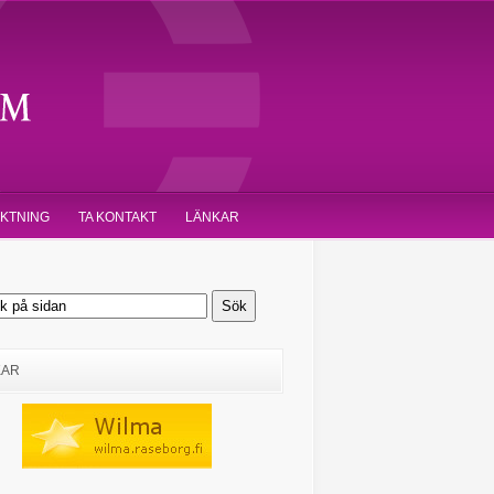
IKTNING
TA KONTAKT
LÄNKAR
KAR