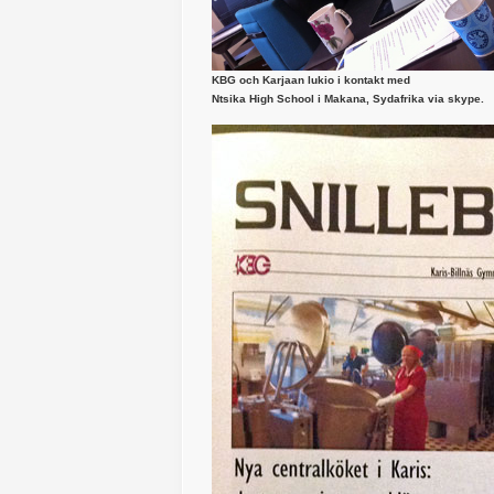
KBG och Karjaan lukio i
kontakt med
Ntsika High School i Makana, Sydafrika via skype.