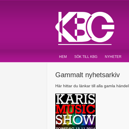
HEM
SÖK TILL KBG
NYHETER
Gammalt nyhetsarkiv
Här hittar du länkar till alla gamla hände