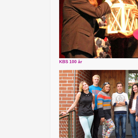
KBS 100 år