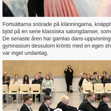
Fortsättarna snörade på klänningarna, knäppt
bjöd på en serie klassiska salongdanser, som
De senaste åren har gamlas dans-uppvisninge
gymnasium dessutom krönts med en egen sho
var inget undantag.