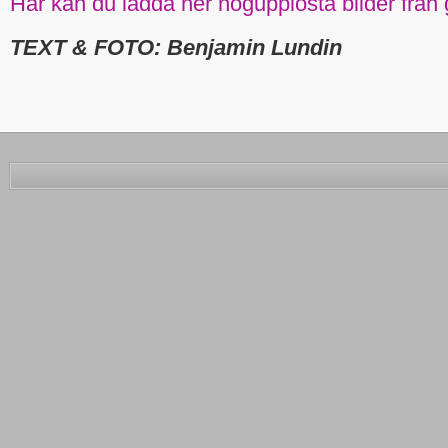
Här kan du ladda ner högupplösta bilder frå
TEXT & FOTO: Benjamin Lundin