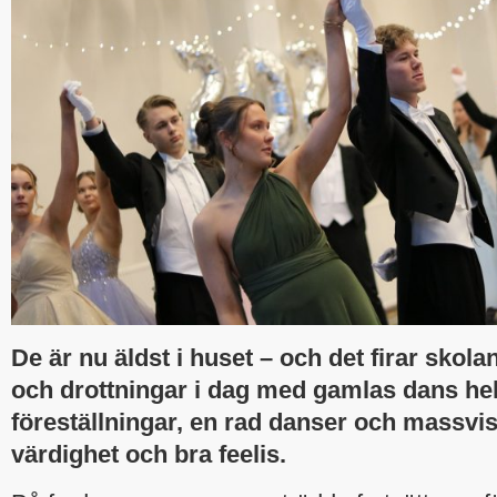
De är nu äldst i huset – och det firar skol
och drottningar i dag med gamlas dans hel
föreställningar, en rad danser och massv
värdighet och bra feelis.