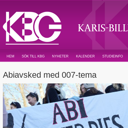
HEM
SÖK TILL KBG
NYHETER
KALENDER
STUDIEINFO
Abiavsked med 007-tema