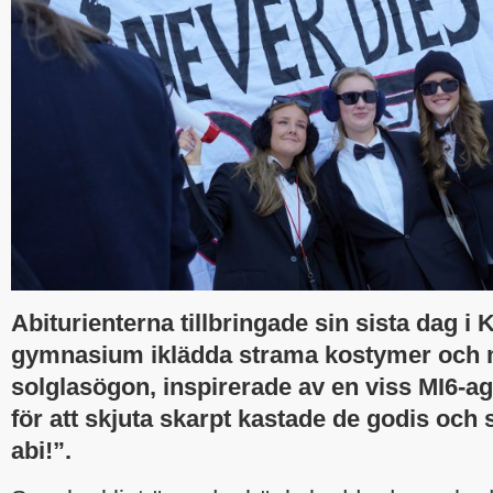
Abiturienterna tillbringade sin sista dag i 
gymnasium iklädda strama kostymer och
solglasögon, inspirerade av en viss MI6-age
för att skjuta skarpt kastade de godis och s
abi!”.