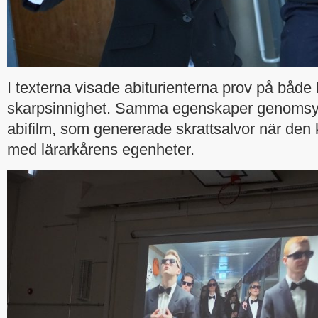
I texterna visade abiturienterna prov på båd
skarpsinnighet. Samma egenskaper genomsy
abifilm, som genererade skrattsalvor när den k
med lärarkårens egenheter.