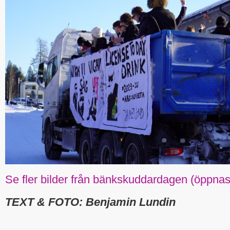
Se fler bilder från bänkskuddardagen (öppnas i
TEXT & FOTO: Benjamin Lundin