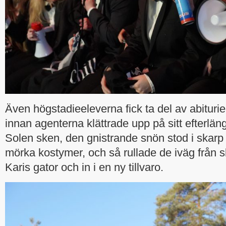
Även högstadieeleverna fick ta del av abitur
innan agenterna klättrade upp på sitt efterläng
Solen sken, den gnistrande snön stod i skarp k
mörka kostymer, och så rullade de iväg från s
Karis gator och in i en ny tillvaro.