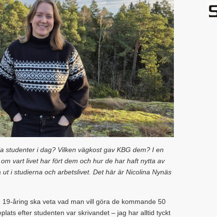
la studenter i dag? Vilken vägkost gav KBG dem? I en
 om vart livet har fört dem och hur de har haft nytta av
 i studierna och arbetslivet. Det här är Nicolina Nynäs
19-åring ska veta vad man vill göra de kommande 50
lats efter studenten var skrivandet – jag har alltid tyckt