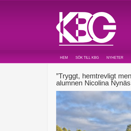
HEM
SÖK TILL KBG
NYHETER
”Tryggt, hemtrevligt me
alumnen Nicolina Nynäs 