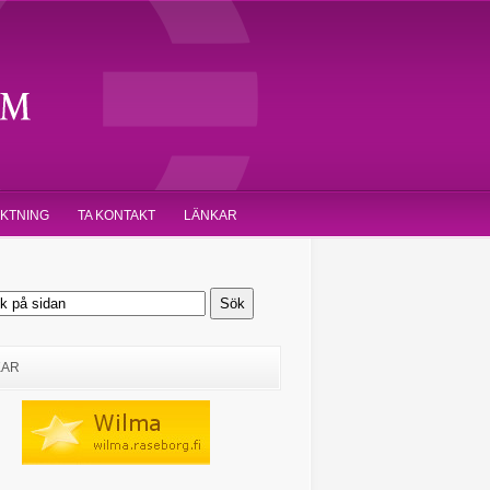
IKTNING
TA KONTAKT
LÄNKAR
KAR