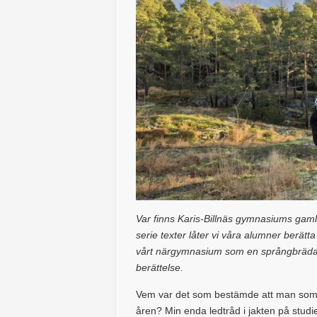
Var finns Karis-Billnäs gymnasiums gam
serie texter låter vi våra alumner berätta
vårt närgymnasium som en språngbräda ut
berättelse.
Vem var det som bestämde att man som 
åren? Min enda ledtråd i jakten på studiep