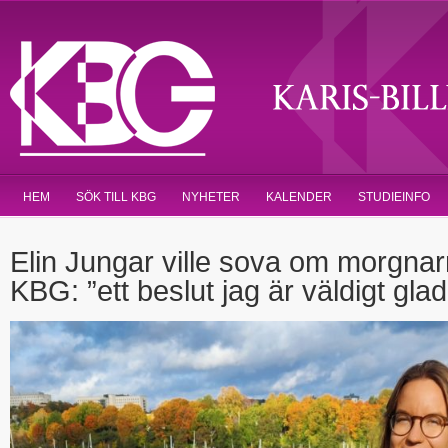
HEM
SÖK TILL KBG
NYHETER
KALENDER
STUDIEINFO
Elin Jungar ville sova om morgnar
KBG: ”ett beslut jag är väldigt gla