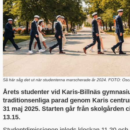
Så här såg det ut när studenterna marscherade år 2024. FOTO: Osc
Årets studenter vid Karis-Billnäs gymnasi
traditionsenliga parad genom Karis centr
31 maj 2025. Starten går från skolgården c
13.15.
Studentdimissionen inleds klockan 11.30 och 