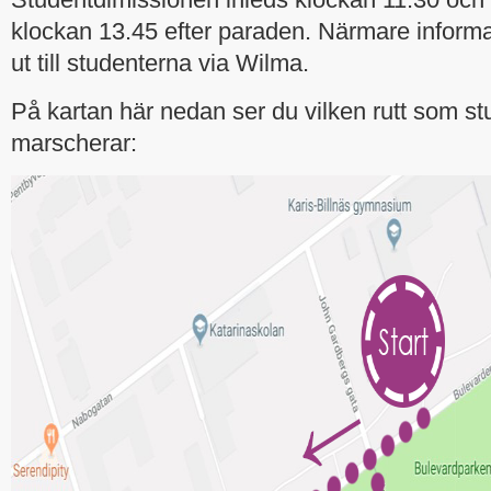
klockan 13.45 efter paraden. Närmare informa
ut till studenterna via Wilma.
På kartan här nedan ser du vilken rutt som s
marscherar: