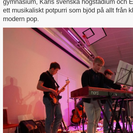
gymnasium, Karis svenska högstadium och
ett musikaliskt potpurri som bjöd på allt från k
modern pop.