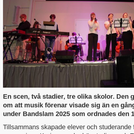
En scen, två stadier, tre olika skolor. Den
om att musik förenar visade sig än en gån
under Bandslam 2025 som ordnades den 16
Tillsammans skapade elever och studerande f