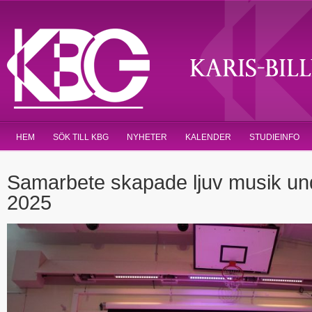
HEM
SÖK TILL KBG
NYHETER
KALENDER
STUDIEINFO
Samarbete skapade ljuv musik u
2025