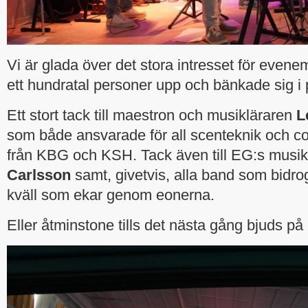
Vi är glada över det stora intresset för evenem
ett hundratal personer upp och bänkade sig i 
Ett stort tack till maestron och musikläraren
L
som både ansvarade för all scenteknik och 
från KBG och KSH. Tack även till EG:s musik
Carlsson
samt, givetvis, alla band som bidrog 
kväll som ekar genom eonerna.
Eller åtminstone tills det nästa gång bjuds på