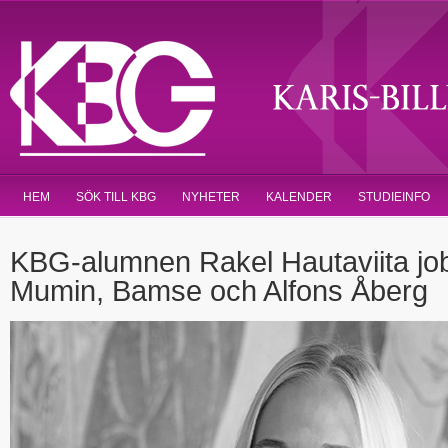
HEM
SÖK TILL KBG
NYHETER
KALENDER
STUDIEINFO
KBG-alumnen Rakel Hautaviita jo
Mumin, Bamse och Alfons Åberg