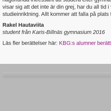
visar sig att det inte är din grej, har du all tid 
studieinriktning. Allt kommer att falla på plats ti
Rakel Hautaviita
student från Karis-Billnäs gymnasium 2016
Läs fler berättelser här:
KBG:s alumner berätt