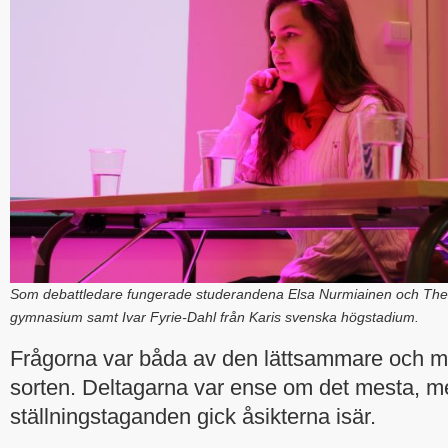
Som debattledare fungerade studerandena Elsa Nurmiainen och Theo 
gymnasium samt Ivar Fyrie-Dahl från Karis svenska högstadium.
Frågorna var båda av den lättsammare och 
sorten. Deltagarna var ense om det mesta, me
ställningstaganden gick åsikterna isär.