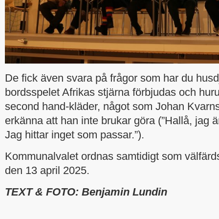
De fick även svara på frågor som har du husd
bordsspelet Afrikas stjärna förbjudas och hur
second hand-kläder, något som Johan Kvarns
erkänna att han inte brukar göra (”Hallå, jag ä
Jag hittar inget som passar.”).
Kommunalvalet ordnas samtidigt som välfär
den 13 april 2025.
TEXT & FOTO: Benjamin Lundin