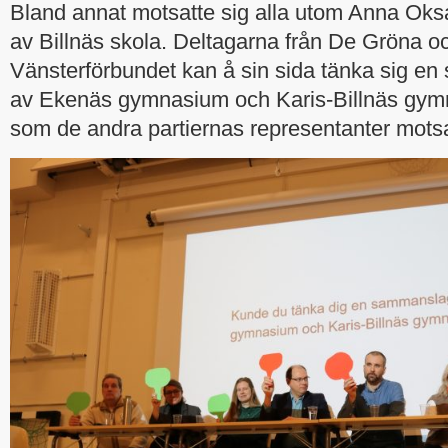
Bland annat motsatte sig alla utom Anna Ok
av Billnäs skola. Deltagarna från De Gröna o
Vänsterförbundet kan å sin sida tänka sig e
av Ekenäs gymnasium och Karis-Billnäs gym
som de andra partiernas representanter motsa