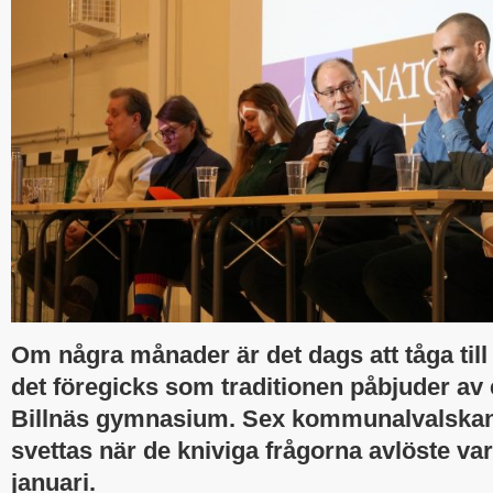
Om några månader är det dags att tåga til
det föregicks som traditionen påbjuder av e
Billnäs gymnasium. Sex kommunalvalskand
svettas när de kniviga frågorna avlöste va
januari.