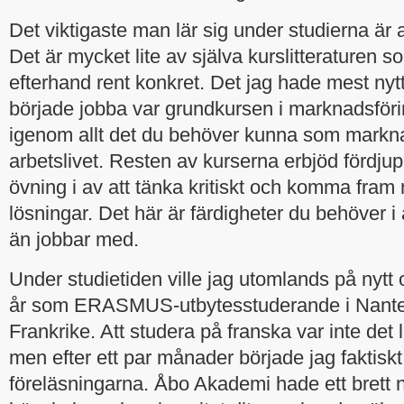
Det viktigaste man lär sig under studierna är at
Det är mycket lite av själva kurslitteraturen 
efterhand rent konkret. Det jag hade mest nyt
började jobba var grundkursen i marknadsförin
igenom allt det du behöver kunna som markna
arbetslivet. Resten av kurserna erbjöd fördju
övning i av att tänka kritiskt och komma fram
lösningar. Det här är färdigheter du behöver i 
än jobbar med.
Under studietiden ville jag utomlands på nytt o
år som ERASMUS-utbytesstuderande i Nantes
Frankrike. Att studera på franska var inte det l
men efter ett par månader började jag faktis
föreläsningarna. Åbo Akademi hade ett brett 