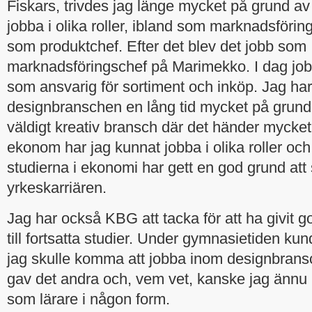
Fiskars, trivdes jag länge mycket på grund av
jobba i olika roller, ibland som marknadsförin
som produktchef. Efter det blev det jobb som
marknadsföringschef på Marimekko. I dag job
som ansvarig för sortiment och inköp. Jag har t
designbranschen en lång tid mycket på grund 
väldigt kreativ bransch där det händer mycke
ekonom har jag kunnat jobba i olika roller oc
studierna i ekonomi har gett en god grund at
yrkeskarriären.
Jag har också KBG att tacka för att ha givit g
till fortsatta studier. Under gymnasietiden kun
jag skulle komma att jobba inom designbran
gav det andra och, vem vet, kanske jag ännu
som lärare i någon form.