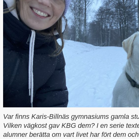
Var finns Karis-Billnäs gymnasiums gamla stu
Vilken vägkost gav KBG dem? I en serie texter
alumner berätta om vart livet har fört dem och