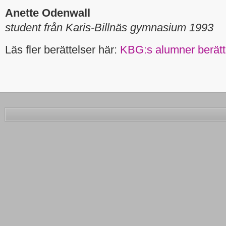
Anette Odenwall
student från Karis-Billnäs gymnasium 1993
Läs fler berättelser här:
KBG:s alumner berätt