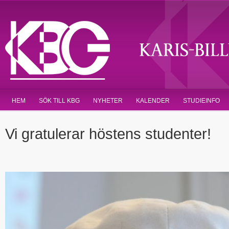
HEM
SÖK TILL KBG
NYHETER
KALENDER
STUDIEINFO
Vi gratulerar höstens studenter!