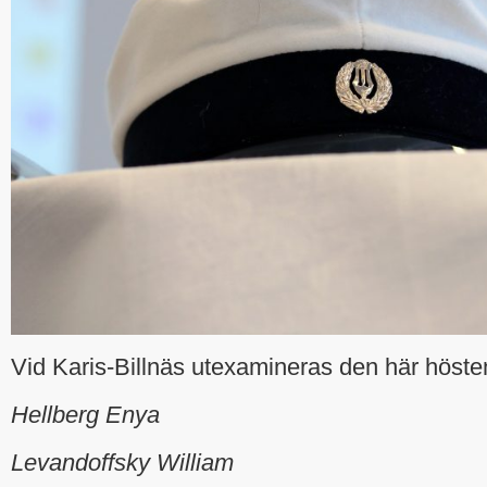
Vid Karis-Billnäs utexamineras den här hösten
Hellberg Enya
Levandoffsky William