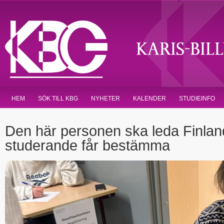
HEM
SÖK TILL KBG
NYHETER
KALENDER
STUDIEINFO
Den här personen ska leda Finla
studerande får bestämma