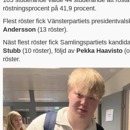
röstningsprocent på 41,9 procent.
Flest röster fick Vänsterpartiets presidentval
Andersson
(13 röster).
Näst flest röster fick Samlingspartiets kandid
Stubb
(10 röster), följd av
Pekka Haavisto
(o
röster.