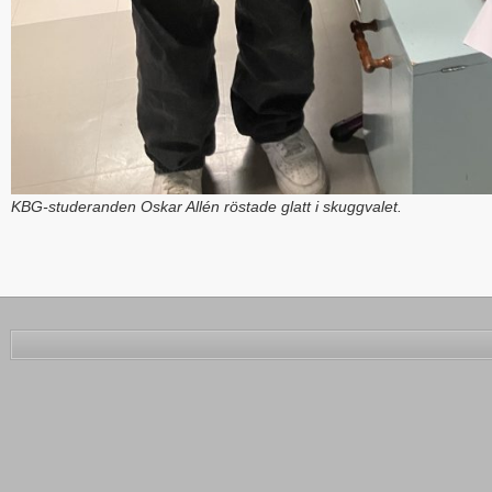
KBG-studeranden Oskar Allén röstade glatt i skuggvalet.