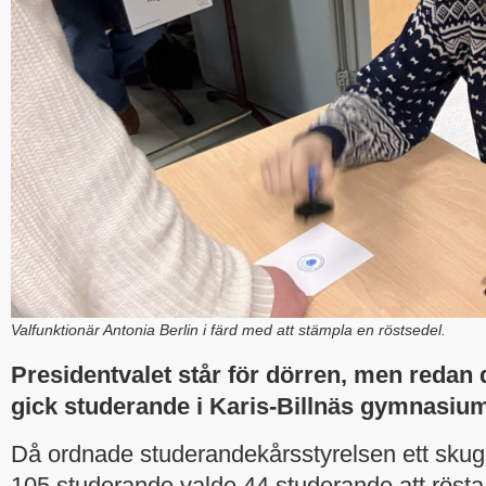
Valfunktionär Antonia Berlin i färd med att stämpla en röstsedel.
Presidentvalet står för dörren, men redan 
gick studerande i Karis-Billnäs gymnasium 
Då ordnade studerandekårsstyrelsen ett skug
105 studerande valde 44 studerande att rösta