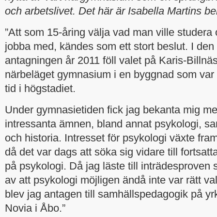
och arbetslivet. Det här är Isabella Martins be
”Att som 15-åring välja vad man ville studera 
jobba med, kändes som ett stort beslut. I 
antagningen år 2011 föll valet på Karis-Billn
närbeläget gymnasium i en byggnad som var 
tid i högstadiet.
Under gymnasietiden fick jag bekanta mig 
intressanta ämnen, bland annat psykologi, s
och historia. Intresset för psykologi växte fr
då det var dags att söka sig vidare till fortsatta
på psykologi. Då jag läste till inträdesproven 
av att psykologi möjligen ändå inte var rätt va
blev jag antagen till samhällspedagogik på y
Novia i Åbo.”