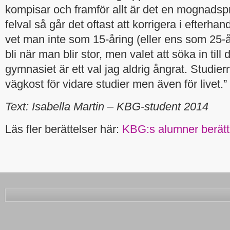
kompisar och framför allt är det en mognadsp
felval så går det oftast att korrigera i efterha
vet man inte som 15-åring (eller ens som 25-å
bli när man blir stor, men valet att söka in till d
gymnasiet är ett val jag aldrig ångrat. Studi
vägkost för vidare studier men även för livet.”
Text: Isabella Martin – KBG-student 2014
Läs fler berättelser här:
KBG:s alumner berätt