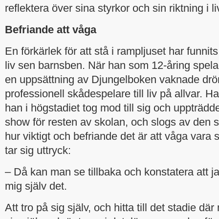
reflektera över sina styrkor och sin riktning i li
Befriande att våga
En förkärlek för att stå i rampljuset har funnit
liv sen barnsben. När han som 12-åring spela
en uppsättning av Djungelboken vaknade drö
professionell skådespelare till liv på allvar. 
han i högstadiet tog mod till sig och uppträd
show för resten av skolan, och slogs av den s
hur viktigt och befriande det är att våga vara s
tar sig uttryck:
– Då kan man se tillbaka och konstatera att j
mig själv det.
Att tro på sig själv, och hitta till det stadie d