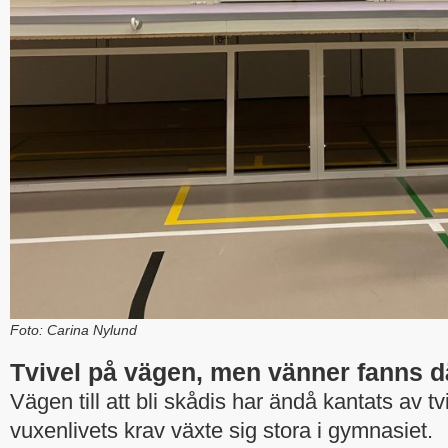
Foto: Carina Nylund
Tvivel på vägen, men vänner fanns d
Vägen till att bli skådis har ändå kantats av tvi
vuxenlivets krav växte sig stora i gymnasiet.