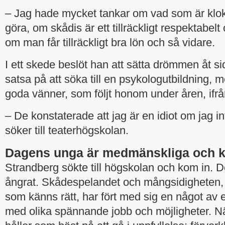
– Jag hade mycket tankar om vad som är klokt 
göra, om skådis är ett tillräckligt respektabelt 
om man får tillräckligt bra lön och så vidare.
I ett skede beslöt han att sätta drömmen åt sid
satsa på att söka till en psykologutbildning,
goda vänner, som följt honom under åren, ifrå
– De konstaterade att jag är en idiot om jag i
söker till teaterhögskolan.
Dagens unga är medmänskliga och k
Strandberg sökte till högskolan och kom in. D
ångrat. Skådespelandet och mångsidigheten, o
som känns rätt, har fört med sig en något av 
med olika spännande jobb och möjligheter. N