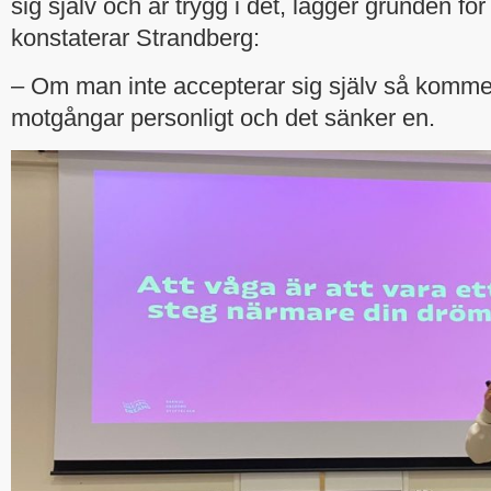
sig själv och är trygg i det, lägger grunden för 
konstaterar Strandberg:
– Om man inte accepterar sig själv så kommer
motgångar personligt och det sänker en.