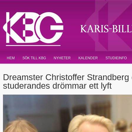
HEM
SÖK TILL KBG
NYHETER
KALENDER
STUDIEINFO
Dreamster Christoffer Strandberg
studerandes drömmar ett lyft