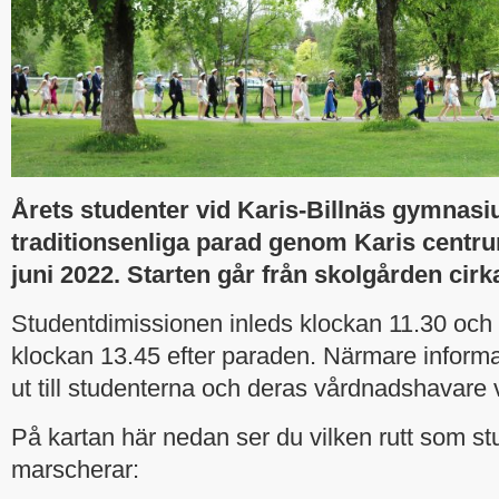
Årets studenter vid Karis-Billnäs gymnasi
traditionsenliga parad genom Karis centr
juni 2022. Starten går från skolgården cirk
Studentdimissionen inleds klockan 11.30 och 
klockan 13.45 efter paraden. Närmare informa
ut till studenterna och deras vårdnadshavare 
På kartan här nedan ser du vilken rutt som s
marscherar: