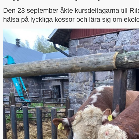
Den 23 september åkte kursdeltagarna till Rila
hälsa på lyckliga kossor och lära sig om ekolo