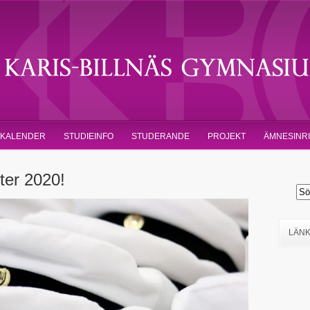
KALENDER
STUDIEINFO
STUDERANDE
PROJEKT
ÄMNESINR
nter 2020!
LÄN