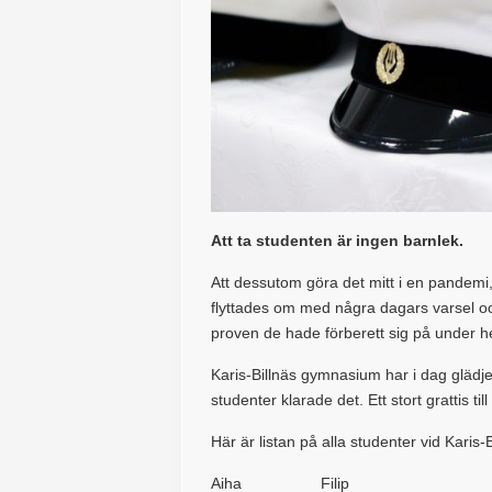
Att ta studenten är ingen barnlek.
Att dessutom göra det mitt i en pandemi
flyttades om med några dagars varsel och
proven de hade förberett sig på under he
Karis-Billnäs gymnasium har i dag glädj
studenter klarade det. Ett stort grattis till
Här är listan på alla studenter vid Kari
Aiha Filip