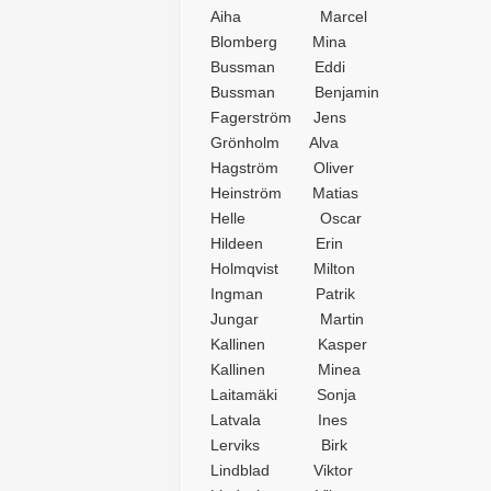
Aiha Marcel
Blomberg Mina
Bussman Eddi
Bussman Benjamin
Fagerström Jens
Grönholm Alva
Hagström Oliver
Heinström Matias
Helle Oscar
Hildeen Erin
Holmqvist Milton
Ingman Patrik
Jungar Martin
Kallinen Kasper
Kallinen Minea
Laitamäki Sonja
Latvala Ines
Lerviks Birk
Lindblad Viktor