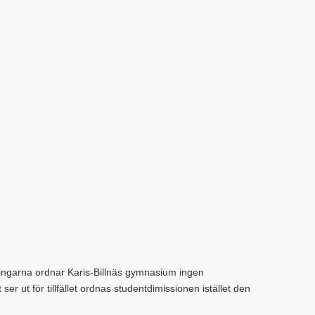
ngarna ordnar Karis-Billnäs gymnasium ingen
er ut för tillfället ordnas studentdimissionen istället den