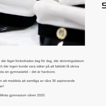
, där läget förändrades dag för dag, där skrivningsdatum
 där ingen kunde vara säker på att faktiskt få skriva
la sin gymnasietid – det är hardcore.
en att meddela att samtliga av våra 36 aspirerande
 er!
s-Billnäs gymnasium våren 2020: