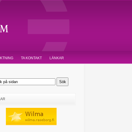
IKTNING
TA KONTAKT
LÄNKAR
KAR