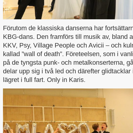
Förutom de klassiska danserna har fortsättar
KBG-dans. Den framförs till musik av, bland a
KKV, Psy, Village People och Avicii – och kul
kallad ”wall of death”. Företeelsen, som i van
på de tyngsta punk- och metalkonserterna, gå
delar upp sig i två led och därefter glidtacklar 
lägret i full fart. Only in Karis.