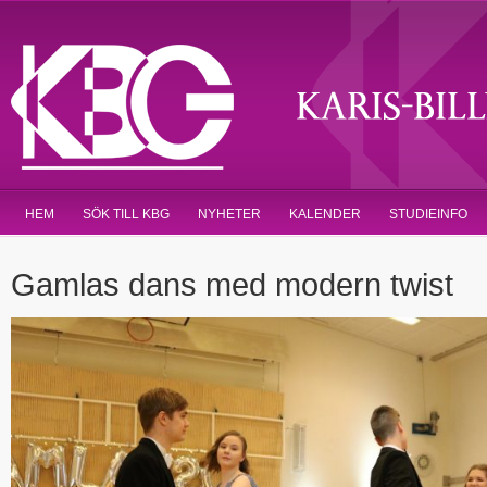
HEM
SÖK TILL KBG
NYHETER
KALENDER
STUDIEINFO
Gamlas dans med modern twist