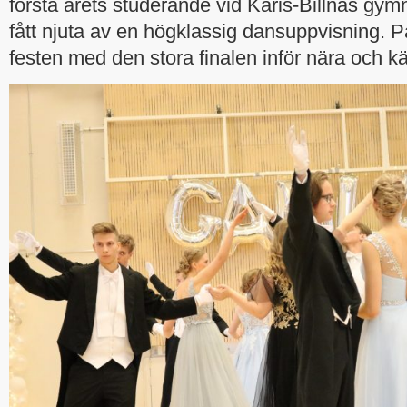
första årets studerande vid Karis-Billnäs gym
fått njuta av en högklassig dansuppvisning. På
festen med den stora finalen inför nära och kä