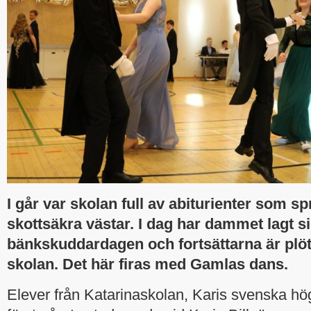
I går var skolan full av abiturienter som s
skottsäkra västar. I dag har dammet lagt si
bänkskuddardagen och fortsättarna är plöts
skolan. Det här firas med Gamlas dans.
Elever från Katarinaskolan, Karis svenska h