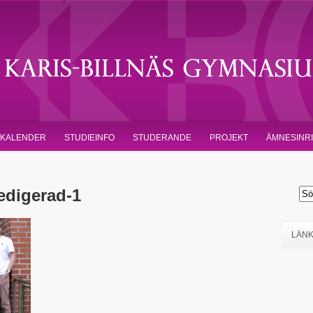
KALENDER
STUDIEINFO
STUDERANDE
PROJEKT
ÄMNESINR
edigerad-1
LÄN