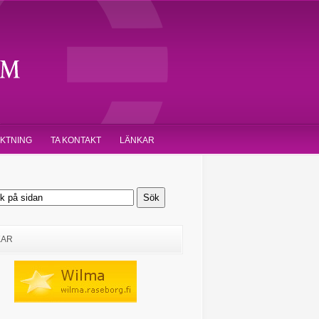
IKTNING
TA KONTAKT
LÄNKAR
KAR