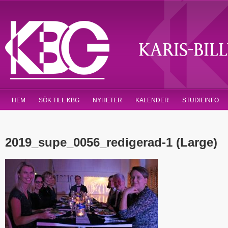
HEM
SÖK TILL KBG
NYHETER
KALENDER
STUDIEINFO
2019_supe_0056_redigerad-1 (Large)