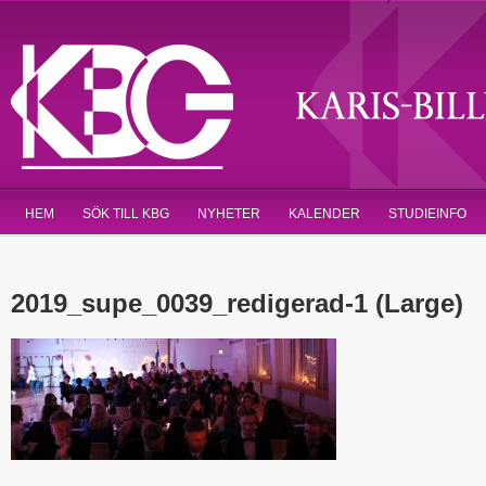
HEM
SÖK TILL KBG
NYHETER
KALENDER
STUDIEINFO
2019_supe_0039_redigerad-1 (Large)