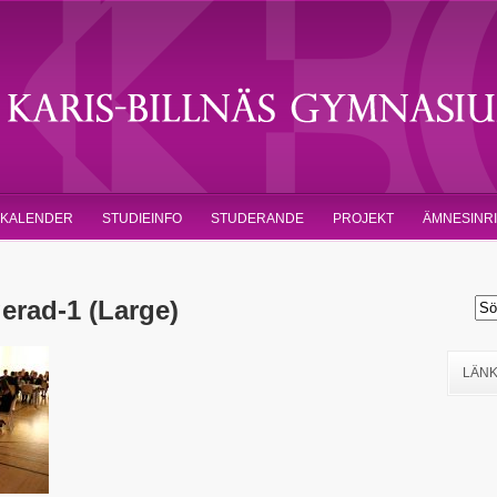
KALENDER
STUDIEINFO
STUDERANDE
PROJEKT
ÄMNESINR
erad-1 (Large)
LÄN