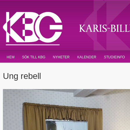
HEM
SÖK TILL KBG
NYHETER
KALENDER
STUDIEINFO
Ung rebell