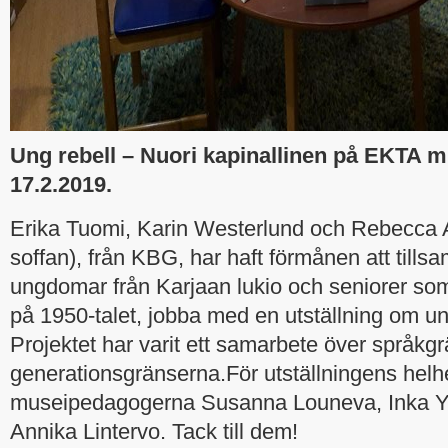
Ung rebell – Nuori kapinallinen på EKTA 
17.2.2019.
Erika Tuomi, Karin Westerlund och Rebecca A
soffan), från KBG, har haft förmånen att til
ungdomar från Karjaan lukio och seniorer so
på 1950-talet, jobba med en utställning om u
Projektet har varit ett samarbete över språkg
generationsgränserna.För utställningens helhe
museipedagogerna Susanna Louneva, Inka Y
Annika Lintervo. Tack till dem!