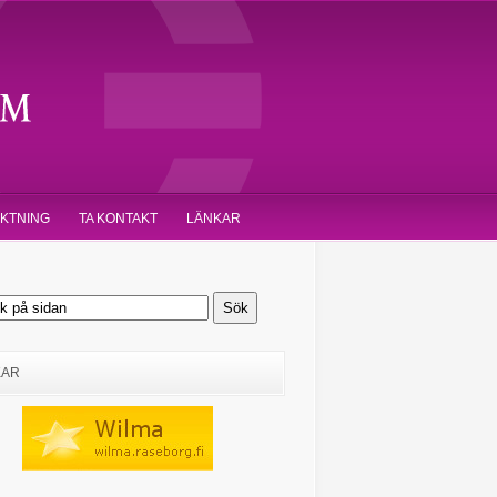
IKTNING
TA KONTAKT
LÄNKAR
KAR