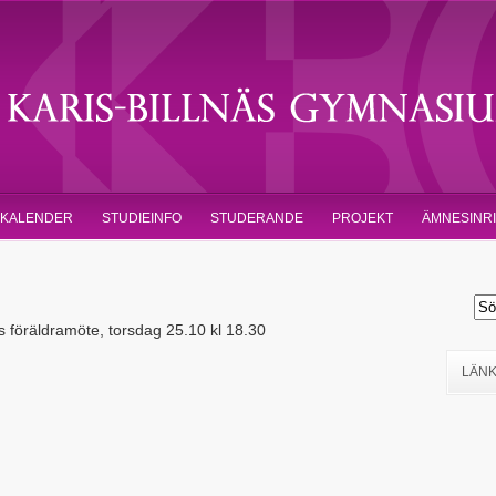
KALENDER
STUDIEINFO
STUDERANDE
PROJEKT
ÄMNESINR
s föräldramöte, torsdag 25.10 kl 18.30
LÄN