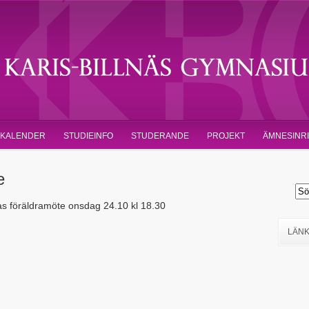
KALENDER
STUDIEINFO
STUDERANDE
PROJEKT
ÄMNESINR
e
nas föräldramöte onsdag 24.10 kl 18.30
LÄN