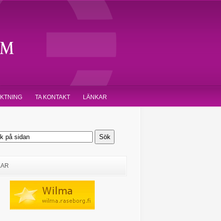
IKTNING
TA KONTAKT
LÄNKAR
KAR