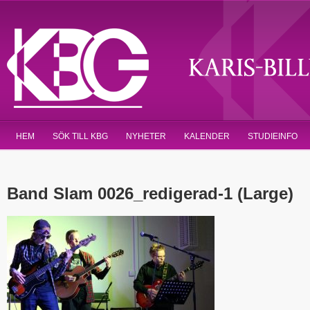
HEM
SÖK TILL KBG
NYHETER
KALENDER
STUDIEINFO
Band Slam 0026_redigerad-1 (Large)