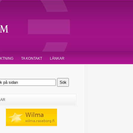
IKTNING
TA KONTAKT
LÄNKAR
KAR