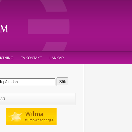
IKTNING
TA KONTAKT
LÄNKAR
KAR