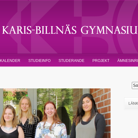
KALENDER
STUDIEINFO
STUDERANDE
PROJEKT
ÄMNESINR
LÄN