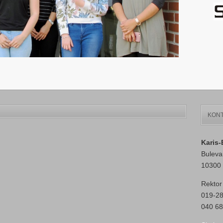
KONT
Karis
Buleva
10300 
Rektor
019-2
040 68