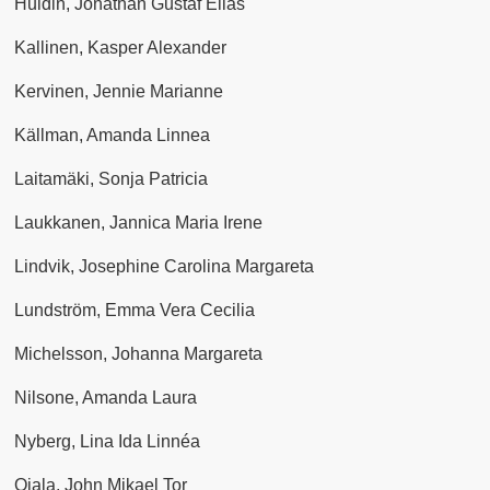
Huldin, Jonathan Gustaf Elias
Kallinen, Kasper Alexander
Kervinen, Jennie Marianne
Källman, Amanda Linnea
Laitamäki, Sonja Patricia
Laukkanen, Jannica Maria Irene
Lindvik, Josephine Carolina Margareta
Lundström, Emma Vera Cecilia
Michelsson, Johanna Margareta
Nilsone, Amanda Laura
Nyberg, Lina Ida Linnéa
Ojala, John Mikael Tor