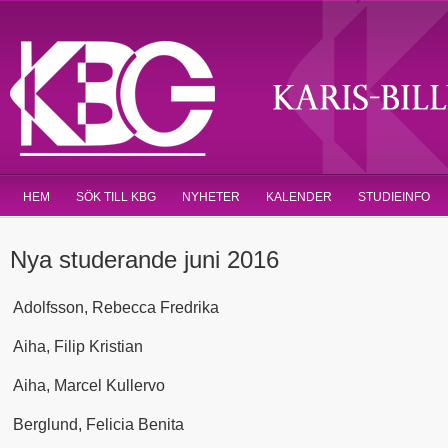
HEM
SÖK TILL KBG
NYHETER
KALENDER
STUDIEINFO
Nya studerande juni 2016
Adolfsson, Rebecca Fredrika
Aiha, Filip Kristian
Aiha, Marcel Kullervo
Berglund, Felicia Benita