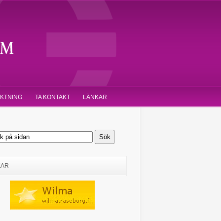
IKTNING
TA KONTAKT
LÄNKAR
KAR