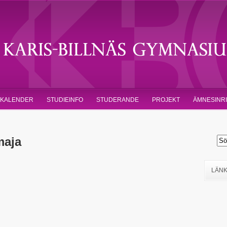
KALENDER
STUDIEINFO
STUDERANDE
PROJEKT
ÄMNESINR
maja
LÄN