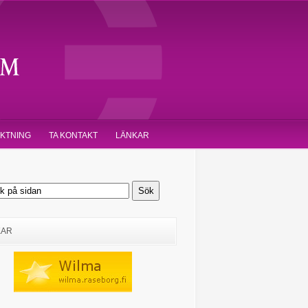
IKTNING
TA KONTAKT
LÄNKAR
KAR