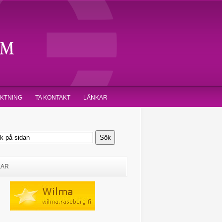
IKTNING
TA KONTAKT
LÄNKAR
KAR