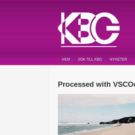
HEM
SÖK TILL KBG
NYHETER
Processed with VSCOc