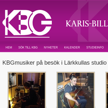
HEM
SÖK TILL KBG
NYHETER
KALENDER
STUDIEINFO
KBGmusiker på besök i Lärkkullas studio